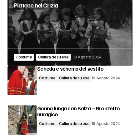
Platone nel Crizia
Costume
Cultura desulese
18 Agosto 2024
Scheda e schema del vestito
Costume
Cultura desulese
19 Agosto 2024
Gonna lunga con Balza – Bronzetto
nuragico
Costume
Cultura desulese
19 Agosto 2024