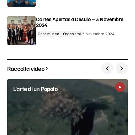
Cortes Apertas a Desulo – 3 Novembre
2024
Casa museo
Organismi
5 Novembre 2024
Raccolta video
L’arte di un Popolo