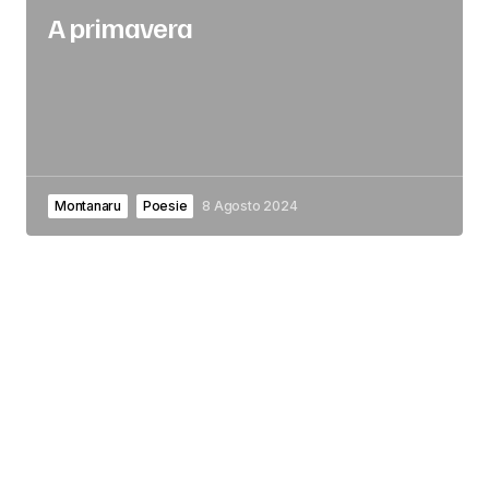
A primavera
Montanaru
Poesie
8 Agosto 2024