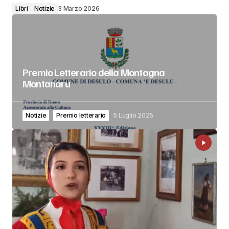
Libri
Notizie
3 Marzo 2026
Premio Letterario della Montagna
Montanaru
Notizie
Premio letterario
5 Luglio 2025