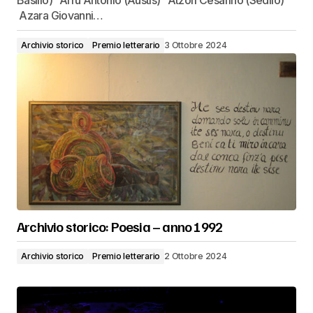
Basilio) Arru Antonio (Austis) Atzori Cesarino (Sedilo)
Azara Giovanni…
Archivio storico
Premio letterario
3 Ottobre 2024
Archivio storico: Poesia – anno 1992
Archivio storico
Premio letterario
2 Ottobre 2024