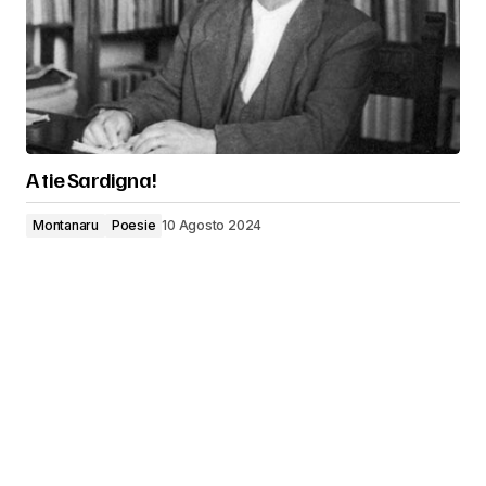
A tie Sardigna!
Montanaru
Poesie
10 Agosto 2024