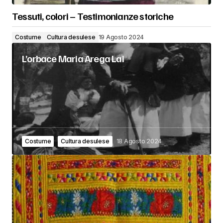
Tessuti, colori – Testimonianze storiche
Costume
Cultura desulese
19 Agosto 2024
L’orbace Maria Arega Lai
Costume
Cultura desulese
18 Agosto 2024