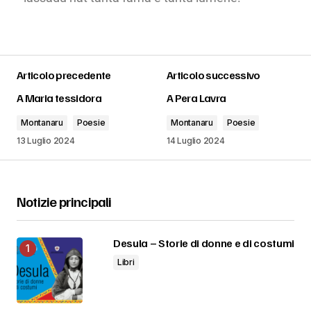
Articolo precedente
Articolo successivo
A Maria tessidora
A Pera Lavra
Montanaru
Poesie
Montanaru
Poesie
13 Luglio 2024
14 Luglio 2024
Notizie principali
Desula – Storie di donne e di costumi
Libri