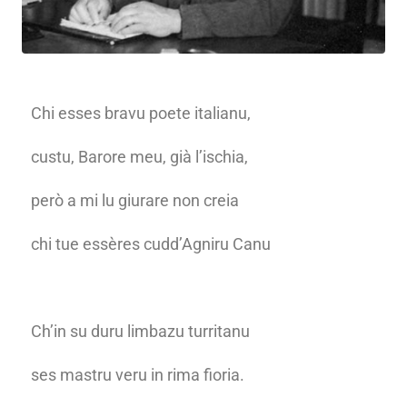
Chi esses bravu poete italianu,
custu, Barore meu, già l’ischia,
però a mi lu giurare non creia
chi tue essères cudd’Agniru Canu
Ch’in su duru limbazu turritanu
ses mastru veru in rima fioria.