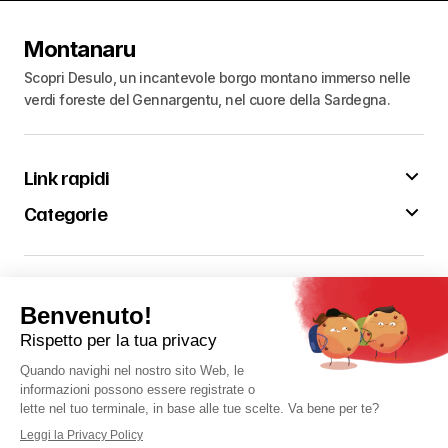
Montanaru
Scopri Desulo, un incantevole borgo montano immerso nelle
verdi foreste del Gennargentu, nel cuore della Sardegna.
Link rapidi
Categorie
Resta aggiornato sulle novità
Contattaci
Contattaci
Seguici