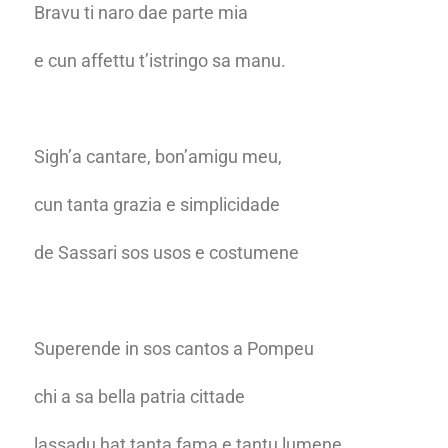
Bravu ti naro dae parte mia
e cun affettu t’istringo sa manu.
Sigh’a cantare, bon’amigu meu,
cun tanta grazia e simplicidade
de Sassari sos usos e costumene
Superende in sos cantos a Pompeu
chi a sa bella patria cittade
lassadu hat tanta fama e tantu lumene.