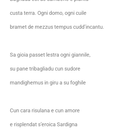
custa terra. Ogni domo, ogni cuile
bramet de mezzus tempus cudd’incantu.
Sa gioia passet lestra ogni giannile,
su pane tribagliadu cun sudore
mandighemus in giru a su foghile
Cun cara risulana e cun amore
e risplendat s’eroica Sardigna