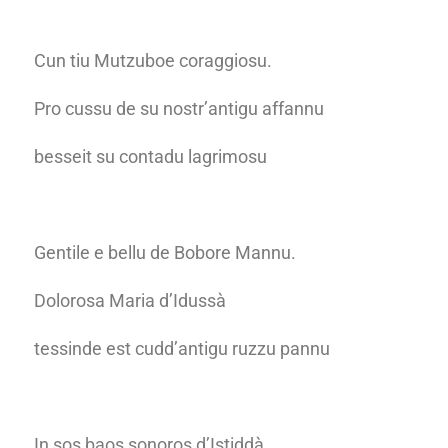
Cun tiu Mutzuboe coraggiosu.
Pro cussu de su nostr’antigu affannu
besseit su contadu lagrimosu
Gentile e bellu de Bobore Mannu.
Dolorosa Maria d’Idussà
tessinde est cudd’antigu ruzzu pannu
In sos baos sonoros d’Istiddà