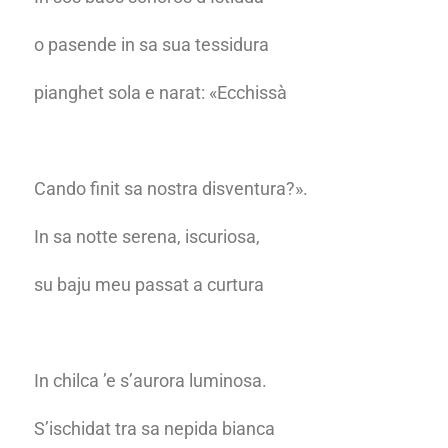
o pasende in sa sua tessidura
pianghet sola e narat: «Ecchissà
Cando finit sa nostra disventura?».
In sa notte serena, iscuriosa,
su baju meu passat a curtura
In chilca ’e s’aurora luminosa.
S’ischidat tra sa nepida bianca