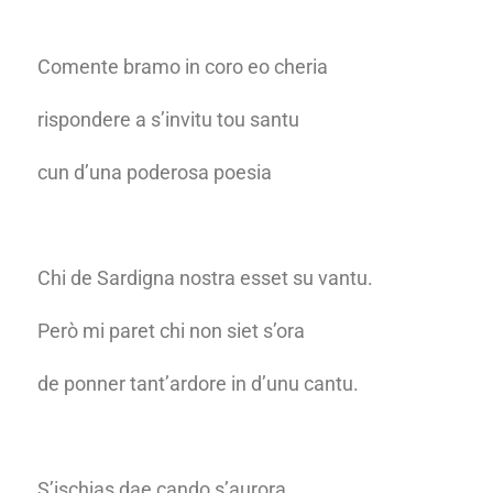
Comente bramo in coro eo cheria
rispondere a s’invitu tou santu
cun d’una poderosa poesia
Chi de Sardigna nostra esset su vantu.
Però mi paret chi non siet s’ora
de ponner tant’ardore in d’unu cantu.
S’ischias dae cando s’aurora