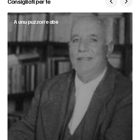
Consigliati per te
A unu puzzon’e abe