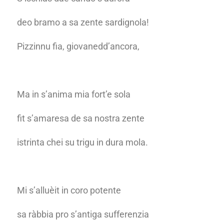
deo bramo a sa zente sardignola!
Pizzinnu fia, giovanedd’ancora,
Ma in s’anima mia fort’e sola
fit s’amaresa de sa nostra zente
istrinta chei su trigu in dura mola.
Mi s’alluèit in coro potente
sa ràbbia pro s’antiga sufferenzia