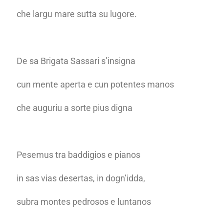
che largu mare sutta su lugore.
De sa Brigata Sassari s’insigna
cun mente aperta e cun potentes manos
che auguriu a sorte pius digna
Pesemus tra baddigios e pianos
in sas vias desertas, in dogn’idda,
subra montes pedrosos e luntanos