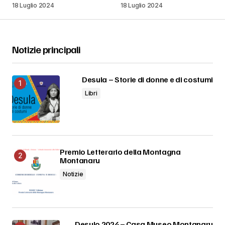
18 Luglio 2024
18 Luglio 2024
Notizie principali
Desula – Storie di donne e di costumi
Libri
Premio Letterario della Montagna
Montanaru
Notizie
Desulo 2024 – Casa Museo Montanaru