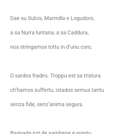
Dae su Sulcis, Marmilla e Logudoro,
a sa Nurra luntana, a sa Caddura,
nos stringamos tottu in d’unu coro,
O sardos frades. Troppu est sa tristura
ch’hamos suffertu, istados semus tantu
senza fide, senz’anima segura.
Bagnada est de sambene e piantu