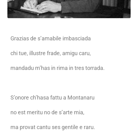
Grazias de s’amabile imbasciada
chi tue, illustre frade, amigu caru,
mandadu m’has in rima in tres torrada.
S’onore ch’hasa fattu a Montanaru
no est meritu no de s’arte mia,
ma provat cantu ses gentile e raru.