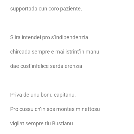
supportada cun coro paziente.
S’ira intendei pro s’indipendenzia
chircada sempre e mai istrint’in manu
dae cust’infelice sarda erenzia
Priva de unu bonu capitanu.
Pro cussu ch’in sos montes minettosu
vigilat sempre tiu Bustianu