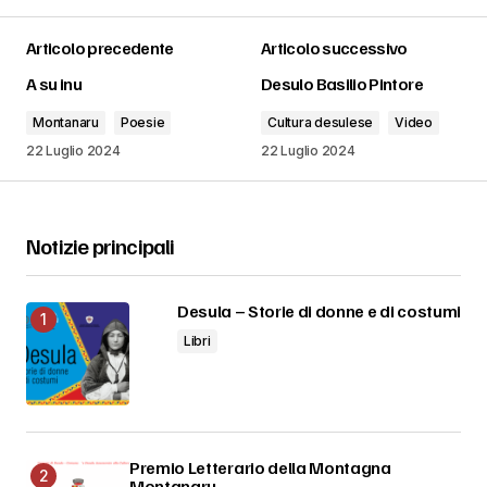
Articolo precedente
Articolo successivo
A su inu
Desulo Basilio Pintore
Montanaru
Poesie
Cultura desulese
Video
22 Luglio 2024
22 Luglio 2024
Notizie principali
Desula – Storie di donne e di costumi
Libri
Premio Letterario della Montagna
Montanaru