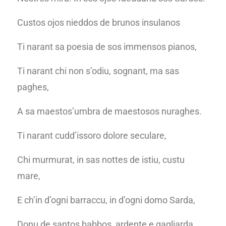
Custos ojos nieddos de brunos insulanos
Ti narant sa poesia de sos immensos pianos,
Ti narant chi non s’odiu, sognant, ma sas
paghes,
A sa maestos’umbra de maestosos nuraghes.
Ti narant cudd’issoro dolore seculare,
Chi murmurat, in sas nottes de istiu, custu
mare,
E ch’in d’ogni barraccu, in d’ogni domo Sarda,
Donu de santos babbos, ardente e gagliarda,