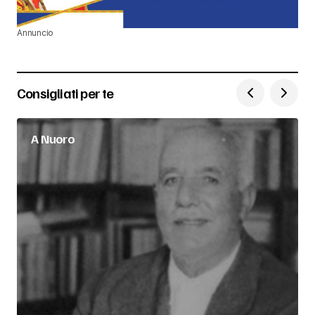
Annuncio
Consigliati per te
A Nuoro