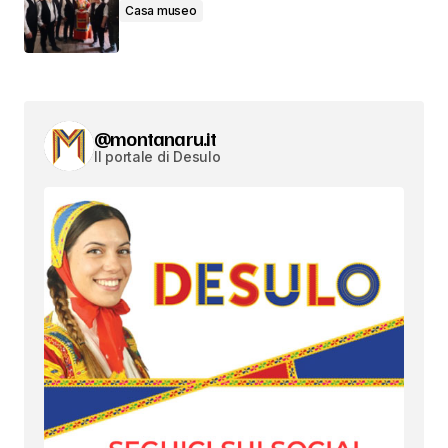
Casa museo
@montanaru.it
Il portale di Desulo