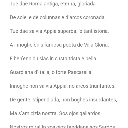
Tue dae Roma antiga, eterna, gloriada
De sole, e de colunnas e d’arcos coronada,
Tue dae sa via Appia superba, ‘e tant’istoria,
A innoghe ènis famosu poeta de Villa Gloria,
E ben’ennidu sias in custa trista e bella
Guardiana d’Italia, o forte Pascarella!
Innoghe non sa via Appia, no arcos triunfantes,
De gente istipendiada, non boghes insurdantes,
Ma s’amicizia nostra. Sos ojos galiardos
Nostros mira! In sos ojos faeddana sos Sardos.