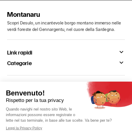
Montanaru
Scopri Desulo, un incantevole borgo montano immerso nelle
verdi foreste del Gennargentu, nel cuore della Sardegna.
Link rapidi
Categorie
Resta aggiornato sulle novità
Contattaci
Contattaci
Seguici