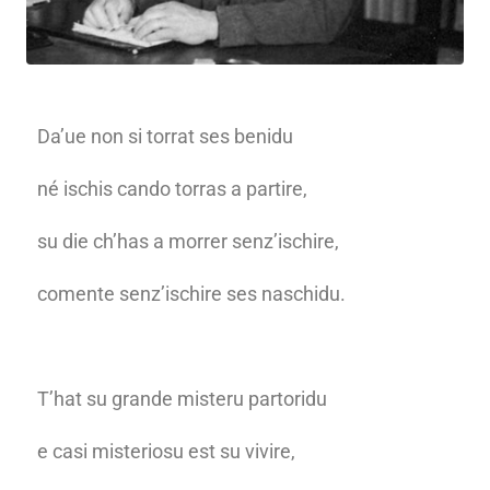
Da’ue non si torrat ses benidu
né ischis cando torras a partire,
su die ch’has a morrer senz’ischire,
comente senz’ischire ses naschidu.
T’hat su grande misteru partoridu
e casi misteriosu est su vivire,