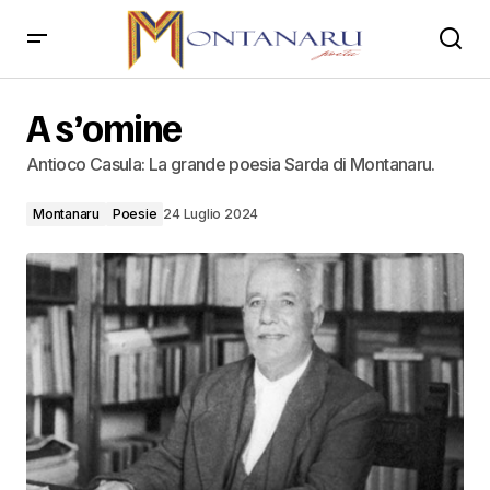
A s’omine
A s’omine
Antioco Casula: La grande poesia Sarda di Montanaru.
Montanaru
Poesie
24 Luglio 2024