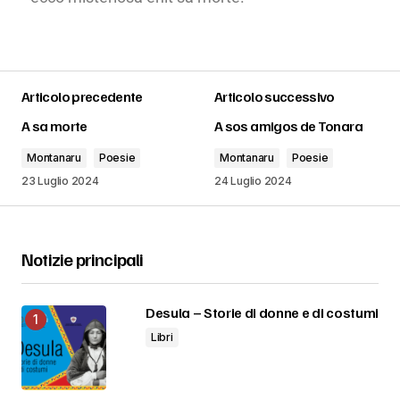
Articolo precedente
Articolo successivo
A sa morte
A sos amigos de Tonara
Montanaru
Poesie
Montanaru
Poesie
23 Luglio 2024
24 Luglio 2024
Notizie principali
Desula – Storie di donne e di costumi
Libri