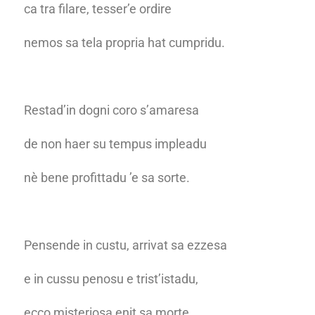
ca tra filare, tesser’e ordire
nemos sa tela propria hat cumpridu.
Restad’in dogni coro s’amaresa
de non haer su tempus impleadu
nè bene profittadu ’e sa sorte.
Pensende in custu, arrivat sa ezzesa
e in cussu penosu e trist’istadu,
ecco misteriosa enit sa morte.