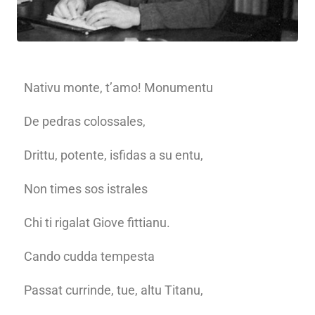
Nativu monte, t’amo! Monumentu
De pedras colossales,
Drittu, potente, isfidas a su entu,
Non times sos istrales
Chi ti rigalat Giove fittianu.
Cando cudda tempesta
Passat currinde, tue, altu Titanu,