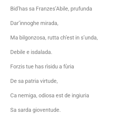
Bid’has sa Franzes’Abile, prufunda
Dar’innoghe mirada,
Ma bilgonzosa, rutta ch’est in s’unda,
Debile e isdalada.
Forzis tue has rìsidu a fùria
De sa patria virtude,
Ca nemiga, odiosa est de ingiuria
Sa sarda gioventude.