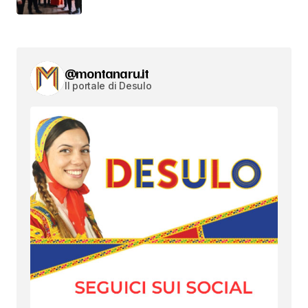
@montanaru.it
Il portale di Desulo