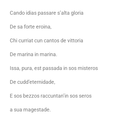
Cando idias passare s’alta gloria
De sa forte eroina,
Chi curriat cun cantos de vittoria
De marina in marina.
Issa, pura, est passada in sos misteros
De cudd’eternidade,
E sos bezzos raccuntan’in sos seros
a sua magestade.