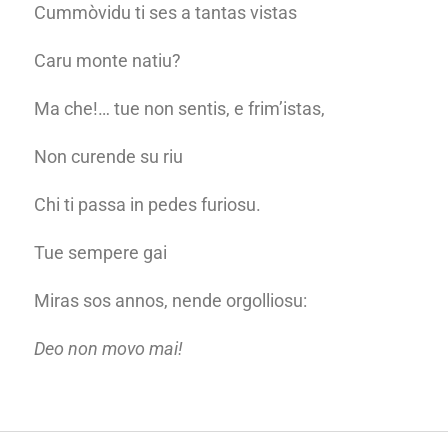
Cummòvidu ti ses a tantas vistas
Caru monte natiu?
Ma che!… tue non sentis, e frim’istas,
Non curende su riu
Chi ti passa in pedes furiosu.
Tue sempere gai
Miras sos annos, nende orgolliosu:
Deo non movo mai!