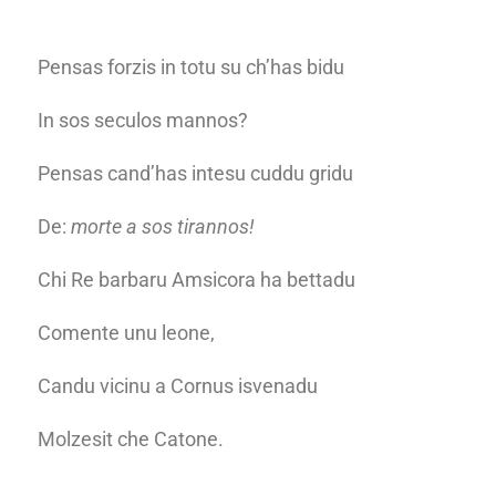
Pensas forzis in totu su ch’has bidu
In sos seculos mannos?
Pensas cand’has intesu cuddu gridu
De:
morte a sos tirannos!
Chi Re barbaru Amsicora ha bettadu
Comente unu leone,
Candu vicinu a Cornus isvenadu
Molzesit che Catone.