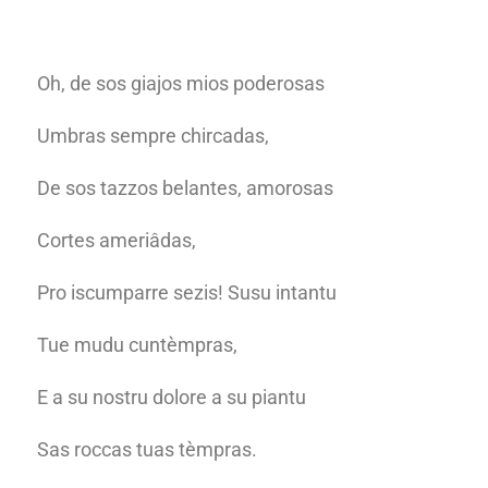
Oh, de sos giajos mios poderosas
Umbras sempre chircadas,
De sos tazzos belantes, amorosas
Cortes ameriâdas,
Pro iscumparre sezis! Susu intantu
Tue mudu cuntèmpras,
E a su nostru dolore a su piantu
Sas roccas tuas tèmpras.