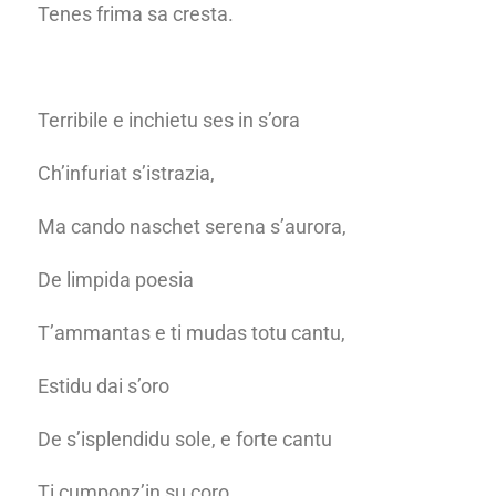
Tenes frima sa cresta.
Terribile e inchietu ses in s’ora
Ch’infuriat s’istrazia,
Ma cando naschet serena s’aurora,
De limpida poesia
T’ammantas e ti mudas totu cantu,
Estidu dai s’oro
De s’isplendidu sole, e forte cantu
Ti cumponz’in su coro.