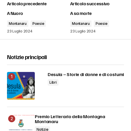
Articolo precedente
Articolo successivo
A Nuoro
A sa morte
Montanaru
Poesie
Montanaru
Poesie
23 Luglio 2024
23 Luglio 2024
Notizie principali
Desula – Storie di donne e di costumi
Libri
Premio Letterario della Montagna
Montanaru
Notizie