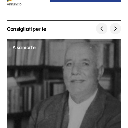
Annuncio
Consigliati per te
A sa morte