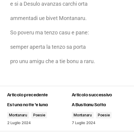
e si a Desulo avanzas carchi orta
ammentadi ue bivet Montanaru.
So poveru ma tenzo casu e pane:
semper aperta la tenzo sa porta
pro unu amigu che a tie bonu a raru.
Articolo precedente
Articolo successivo
Est una notte 'e luna
A Bustianu Satta
Montanaru
Poesie
Montanaru
Poesie
2 Luglio 2024
7 Luglio 2024