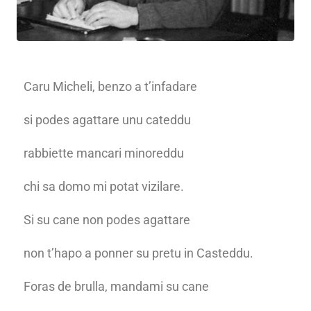
Caru Micheli, benzo a t’infadare
si podes agattare unu cateddu
rabbiette mancari minoreddu
chi sa domo mi potat vizilare.
Si su cane non podes agattare
non t’hapo a ponner su pretu in Casteddu.
Foras de brulla, mandami su cane