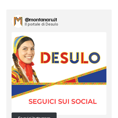
@montanaru.it
Il portale di Desulo