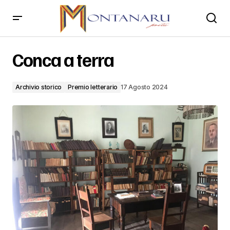
Conca a terra
Conca a terra
Archivio storico
Premio letterario
17 Agosto 2024