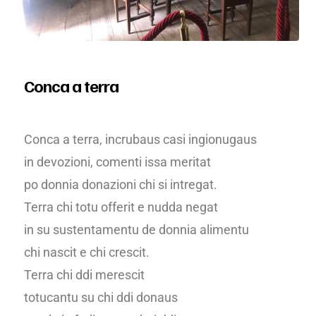
Conca a terra
Conca a terra, incrubaus casi ingionugaus
in devozioni, comenti issa meritat
po donnia donazioni chi si intregat.
Terra chi totu offerit e nudda negat
in su sustentamentu de donnia alimentu
chi nascit e chi crescit.
Terra chi ddi merescit
totucantu su chi ddi donaus